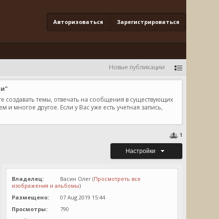
Авторизоваться
Зарегистрироваться
Новые публикации
ки"
те создавать темы, отвечать на сообщения в существующих
и многое другое. Если у Вас уже есть учетная запись,
1
Настройки
Владелец:
Васин Олег (
Просмотреть все
изображения и альбомы
)
Размещено:
07 Aug 2019 15:44
Просмотры:
790