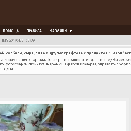
ПОМОЩЬ
ПРАВИЛА
МАГАЗИНЫ
IMG 20190407 100939
 колбасы, сыра, пива и других крафтовых продуктов "ЕмКолбас
 функциям нашего портала. После регистрации и входа в систему Вы сможе
ь фотографии своих кулинарных шедевров в галерее, управлять профилем 
сегодня!