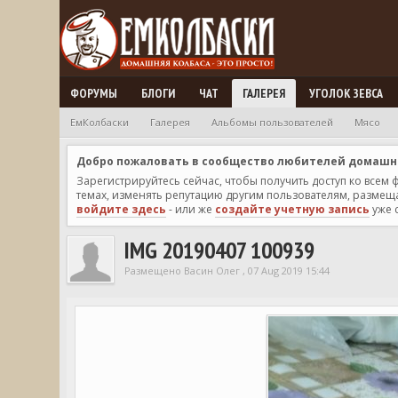
ФОРУМЫ
БЛОГИ
ЧАТ
ГАЛЕРЕЯ
УГОЛОК ЗЕВСА
ЕмКолбаски
Галерея
Альбомы пользователей
Мясо
Добро пожаловать в сообщество любителей домашней
Зарегистрируйтесь сейчас, чтобы получить доступ ко всем
темах, изменять репутацию другим пользователям, размещат
войдите здесь
- или же
создайте учетную запись
уже 
IMG 20190407 100939
Размещено Васин Олег , 07 Aug 2019 15:44