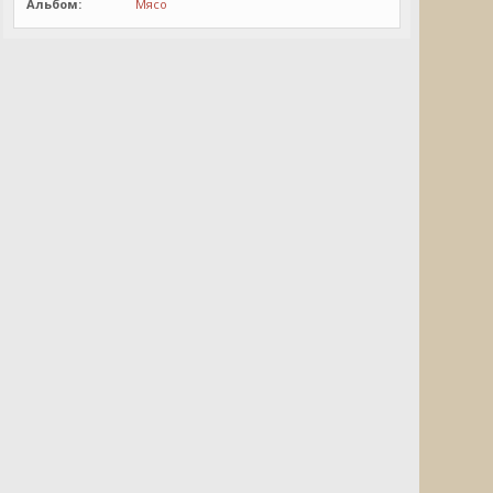
Альбом:
Мясо