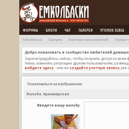
ФОРУМЫ
БЛОГИ
ЧАТ
ГАЛЕРЕЯ
УГОЛОК ЗЕВСА
ЕмКолбаски
Галерея
Альбомы пользователей
Первые 
Добро пожаловать в сообщество любителей домашней
Зарегистрируйтесь сейчас, чтобы получить доступ ко всем
темах, изменять репутацию другим пользователям, размещат
войдите здесь
- или же
создайте учетную запись
уже 
Пожаловаться на изображение
Жалоба:
Армавирская
Введите вашу жалобу