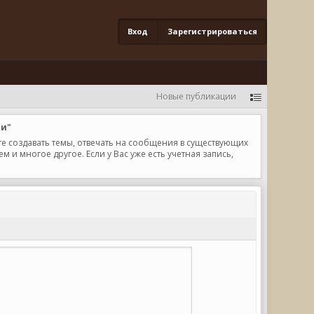
Вход
Зарегистрироваться
Новые публикации
ки"
те создавать темы, отвечать на сообщения в существующих
и многое другое. Если у Вас уже есть учетная запись,