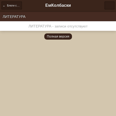
ЕмКолбаски
← Блоги сообщества
ЛИТЕРАТУРА
ЛИТЕРАТУРА - записи отсутствуют
Полная версия