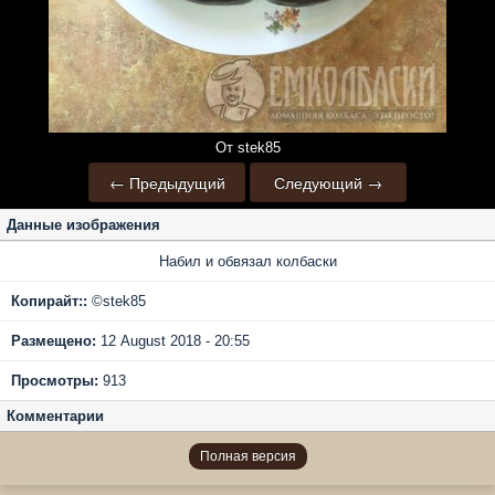
От stek85
← Предыдущий
Следующий →
Данные изображения
Набил и обвязал колбаски
Копирайт::
©stek85
Размещено:
12 August 2018 - 20:55
Просмотры:
913
Комментарии
Полная версия