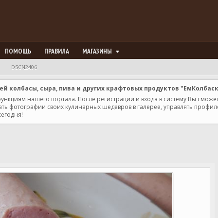
ПОМОЩЬ
ПРАВИЛА
МАГАЗИНЫ
DSCN2406
 колбасы, сыра, пива и других крафтовых продуктов "ЕмКолбас
 функциям нашего портала. После регистрации и входа в систему Вы сможе
ь фотографии своих кулинарных шедевров в галерее, управлять профилем 
сегодня!