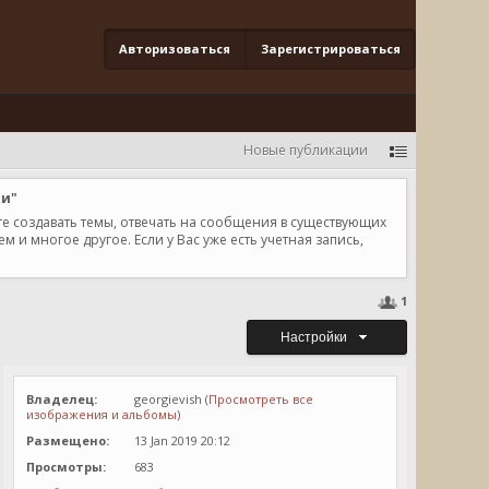
Авторизоваться
Зарегистрироваться
Новые публикации
ки"
те создавать темы, отвечать на сообщения в существующих
и многое другое. Если у Вас уже есть учетная запись,
1
Настройки
Владелец:
georgievish (
Просмотреть все
изображения и альбомы
)
Размещено:
13 Jan 2019 20:12
Просмотры:
683