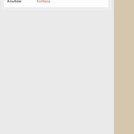
Альбом:
Колбаса