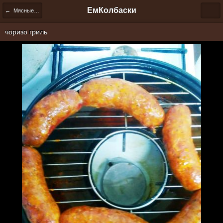
ЕмКолбаски
← Мясные исследования
чоризо гриль