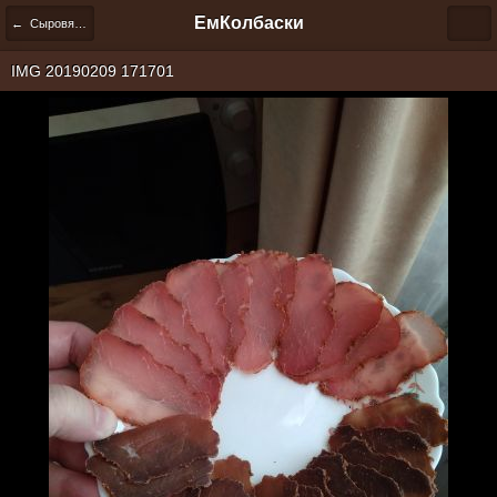
ЕмКолбаски
← Сыровяление
IMG 20190209 171701