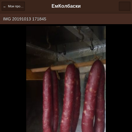
ЕмКолбаски
← Мои пробные работы.
IMG 20191013 171845