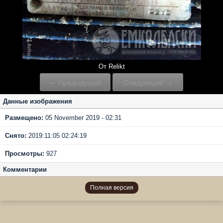
От Relikt
← Предыдущий
Следующий →
Данные изображения
Размещено:
05 November 2019 - 02:31
Снято:
2019:11:05 02:24:19
Просмотры:
927
Комментарии
Полная версия