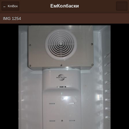
ЕмКолбаски
← KmBox
IMG 1254