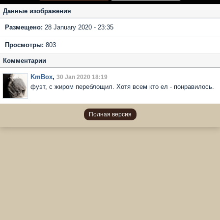
Данные изображения
Размещено:
28 January 2020 - 23:35
Просмотры:
803
Комментарии
KmBox
,
30 Jan 2020 18:19
фуэт, с жиром переблощил. Хотя всем кто ел - понравилось.
Полная версия