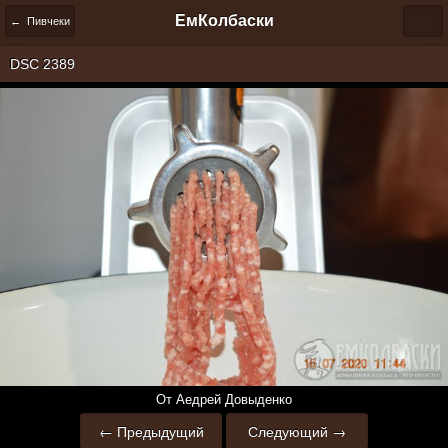
ЕмКолбаски
← Пивчеки
DSC 2389
От Аедрей Довыденко
← Предыдущий
Следующий →