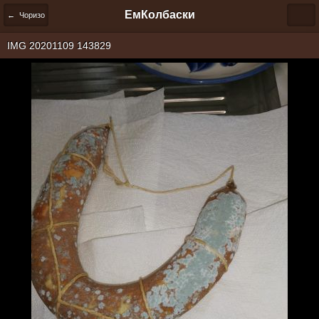
ЕмКолбаски
← Чоризо
IMG 20201109 143829