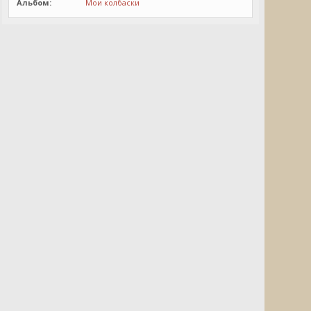
Альбом:
Мои колбаски