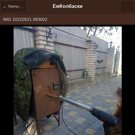
ЕмКолбаски
← Палтус копченый.
IMG 20220521 083002