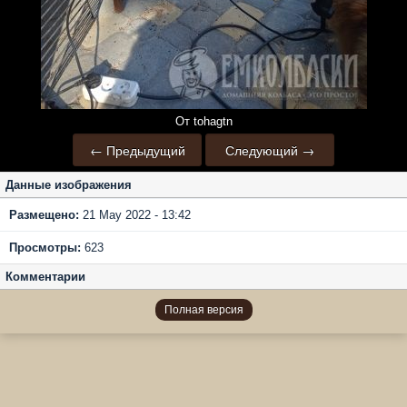
От tohagtn
← Предыдущий
Следующий →
Данные изображения
Размещено:
21 May 2022 - 13:42
Просмотры:
623
Комментарии
Полная версия