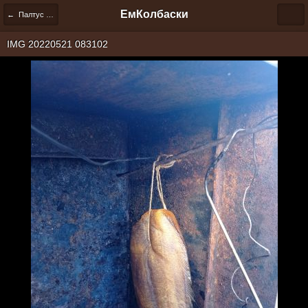
ЕмКолбаски
← Палтус копченый.
IMG 20220521 083102