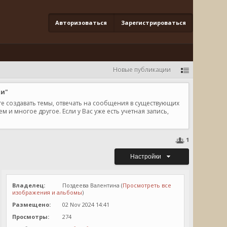
Авторизоваться
Зарегистрироваться
Новые публикации
ки"
те создавать темы, отвечать на сообщения в существующих
и многое другое. Если у Вас уже есть учетная запись,
1
Настройки
Владелец:
Поздеева Валентина (
Просмотреть все
изображения и альбомы
)
Размещено:
02 Nov 2024 14:41
Просмотры:
274