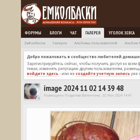
ФОРУМЫ
БЛОГИ
ЧАТ
ГАЛЕРЕЯ
УГОЛОК ЗЕВСА
ЕмКолбаски
Галерея
Альбомы пользователей
Альбом 
Добро пожаловать в сообщество любителей домашней
Зарегистрируйтесь сейчас, чтобы получить доступ ко всем
темах, изменять репутацию другим пользователям, размещат
войдите здесь
- или же
создайте учетную запись
уже 
image 2024 11 02 14 39 48
Размещено Поздеева Валентина , 02 Nov 2024 14:41