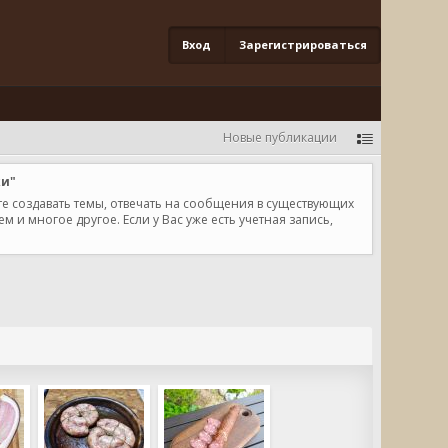
Вход
Зарегистрироваться
Новые публикации
ки"
те создавать темы, отвечать на сообщения в существующих
и многое другое. Если у Вас уже есть учетная запись,