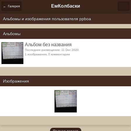
ЕмКолбаски
← Галерея
Альбомы и изображения пользователя ppboa
Альбомы
Альбом без названия
Последнее размещение: 11 Dec 2020
1 изображения, 0 комментарии
Изображения