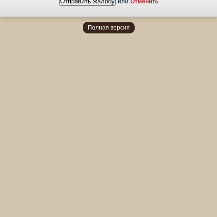
или
Отменить
Полная версия