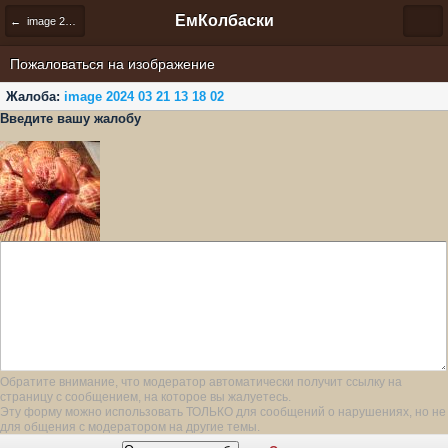
ЕмКолбаски
← image 2024 03 21 13 18 02
Пожаловаться на изображение
Жалоба:
image 2024 03 21 13 18 02
Введите вашу жалобу
Обратите внимание, что модератор автоматически получит ссылку на
страницу с сообщением, на которое вы жалуетесь.
Эту форму можно использовать ТОЛЬКО для сообщений о нарушениях, но не
для общения с модератором на другие темы.