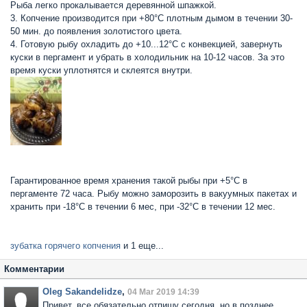
Рыба легко прокалывается деревянной шпажкой.
3. Копчение производится при +80°С плотным дымом в течении 30-
50 мин. до появления золотистого цвета.
4. Готовую рыбу охладить до +10...12°С с конвекцией, завернуть
куски в пергамент и убрать в холодильник на 10-12 часов. За это
время куски уплотнятся и склеятся внутри.
Гарантированное время хранения такой рыбы при +5°С в
пергаменте 72 часа. Рыбу можно заморозить в вакуумных пакетах и
хранить при -18°С в течении 6 мес, при -32°С в течении 12 мес.
зубатка горячего копчения
и 1 еще...
Комментарии
Oleg Sakandelidze
,
04 Mar 2019 14:39
Привет, все обязательно отпишу сегодня, но в позднее