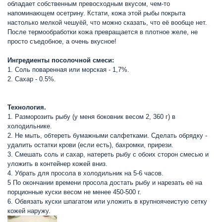
обладает собственным превосходным вкусом, чем-то
напоминающем осетрину. Кстати, кожа этой рыбы покрыта
настолько мелкой чешуёй, что можно сказать, что её вообще нет.
После термообработки кожа превращается в плотное желе, не
просто съедобное, а очень вкусное!
Ингредиенты посолочной смеси:
1. Соль поваренная или морская - 1,7%.
2. Сахар - 0.5%.
Технология.
1. Разморозить рыбу (у меня боковник весом 2, 360 г) в
холодильнике.
2. Не мыть, обтереть бумажными салфетками. Сделать обрядку -
удалить остатки крови (если есть), бахромки, прирези.
3. Смешать соль и сахар, натереть рыбу с обоих сторон смесью и
уложить в контейнер кожей вниз.
4. Убрать для просола в холодильник на 5-6 часов.
5 По окончании времени просола достать рыбу и нарезать её на
порционные куски весом не менее 450-500 г.
6. Обвязать куски шпагатом или уложить в крупноячеистую сетку
кожей наружу.