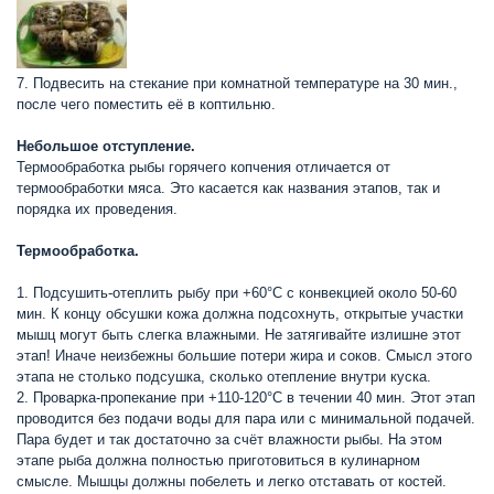
7. Подвесить на стекание при комнатной температуре на 30 мин.,
после чего поместить её в коптильню.
Небольшое отступление.
Термообработка рыбы горячего копчения отличается от
термообработки мяса. Это касается как названия этапов, так и
порядка их проведения.
Термообработка.
1. Подсушить-отеплить рыбу при +60°С с конвекцией около 50-60
мин. К концу обсушки кожа должна подсохнуть, открытые участки
мышц могут быть слегка влажными. Не затягивайте излишне этот
этап! Иначе неизбежны большие потери жира и соков. Смысл этого
этапа не столько подсушка, сколько отепление внутри куска.
2. Проварка-пропекание при +110-120°С в течении 40 мин. Этот этап
проводится без подачи воды для пара или с минимальной подачей.
Пара будет и так достаточно за счёт влажности рыбы. На этом
этапе рыба должна полностью приготовиться в кулинарном
смысле. Мышцы должны побелеть и легко отставать от костей.