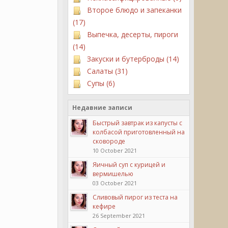
Второе блюдо и запеканки
(17)
Выпечка, десерты, пироги
(14)
Закуски и бутерброды (14)
Салаты (31)
Супы (6)
Недавние записи
Быстрый завтрак из капусты с
колбасой приготовленный на
сковороде
10 October 2021
Яичный суп с курицей и
вермишелью
03 October 2021
Сливовый пирог из теста на
кефире
26 September 2021