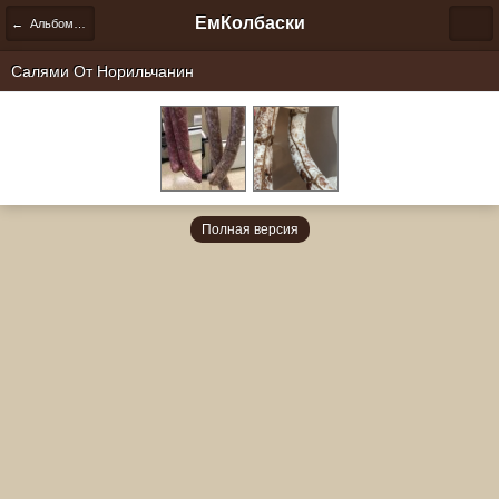
ЕмКолбаски
← Альбомы пользователей
Салями От
Норильчанин
Полная версия