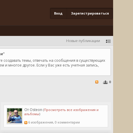
Вход
Зарегистрироваться
Новые публикации
ки"
те создавать темы, отвечать на сообщения в существующих
и многое другое. Если у Вас уже есть учетная запись,
0
От Osteon
(
Просмотреть все изображения и
альбомы
)
6 изображения, 0 комментарии