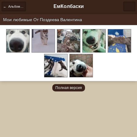
ЕмКолбаски
← Альбомы пользователей
Мои любимые От
Поздеева Валентина
Полная версия