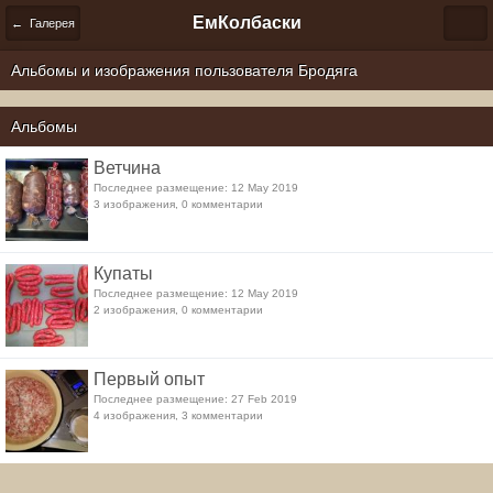
ЕмКолбаски
← Галерея
Альбомы и изображения пользователя Бродяга
Альбомы
Ветчина
Последнее размещение: 12 May 2019
3 изображения, 0 комментарии
Купаты
Последнее размещение: 12 May 2019
2 изображения, 0 комментарии
Первый опыт
Последнее размещение: 27 Feb 2019
4 изображения, 3 комментарии