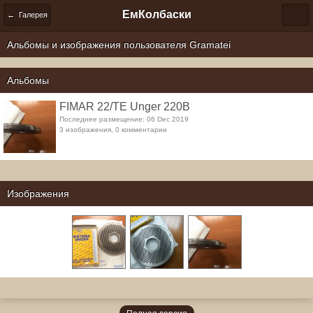
ЕмКолбаски
← Галерея
Альбомы и изображения пользователя Gramatei
Альбомы
FIMAR 22/TE Unger 220В
Последнее размещение: 06 Dec 2019
3 изображения, 0 комментарии
Изображения