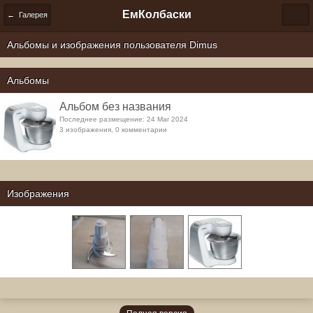
ЕмКолбаски
← Галерея
Альбомы и изображения пользователя Dimus
Альбомы
Альбом без названия
Последнее размещение: 24 Mar 2024
3 изображения, 0 комментарии
Изображения