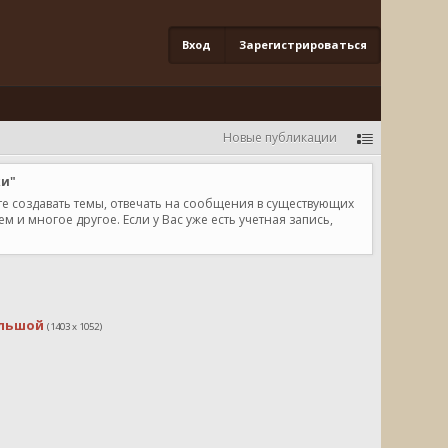
Вход
Зарегистрироваться
Новые публикации
ки"
те создавать темы, отвечать на сообщения в существующих
и многое другое. Если у Вас уже есть учетная запись,
льшой
(1403 x 1052)