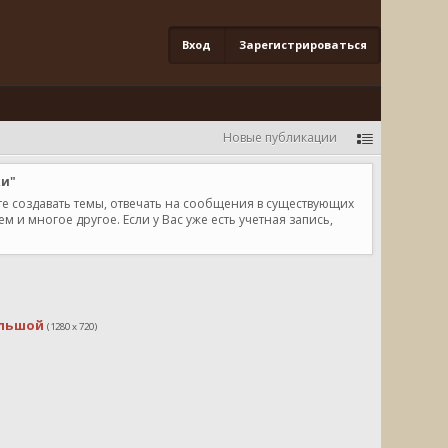
Вход
Зарегистрироваться
Новые публикации
ки"
те создавать темы, отвечать на сообщения в существующих
и многое другое. Если у Вас уже есть учетная запись,
льшой
(1280 x 720)