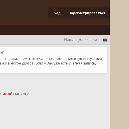
Вход
Зарегистрироваться
Новые публикации
ки"
те создавать темы, отвечать на сообщения в существующих
и многое другое. Если у Вас уже есть учетная запись,
льшой
(1403 x 1052)