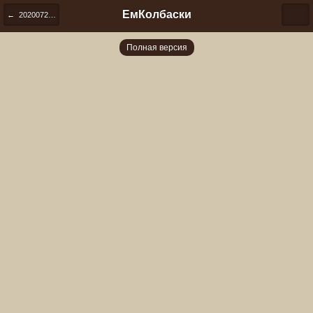
ЕмКолбаски
← 20200720 231735
Полная версия