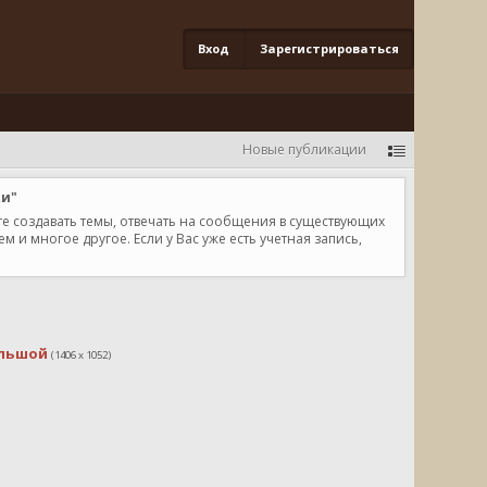
Вход
Зарегистрироваться
Новые публикации
ки"
те создавать темы, отвечать на сообщения в существующих
и многое другое. Если у Вас уже есть учетная запись,
льшой
(1406 x 1052)