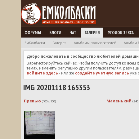
ФОРУМЫ
БЛОГИ
ЧАТ
ГАЛЕРЕЯ
УГОЛОК ЗЕВСА
ЕмКолбаски
Галерея
Альбомы пользователей
Альбом 
Добро пожаловать в сообщество любителей домашней
Зарегистрируйтесь сейчас, чтобы получить доступ ко всем
темах, изменять репутацию другим пользователям, размещат
войдите здесь
- или же
создайте учетную запись
уже 
IMG 20201118 165353
Превью
Маленький
(100 x 100)
(240 