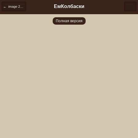
ЕмКолбаски
← image 2024 11 02 14 05 10
Полная версия