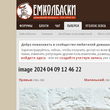
ФОРУМЫ
БЛОГИ
ЧАТ
ГАЛЕРЕЯ
УГОЛОК ЗЕВСА
ЕмКолбаски
Галерея
Альбомы пользователей
Моё хоб
Добро пожаловать в сообщество любителей домашней
Зарегистрируйтесь сейчас, чтобы получить доступ ко всем
темах, изменять репутацию другим пользователям, размещат
войдите здесь
- или же
создайте учетную запись
уже 
image 2024 04 09 12 46 22
Превью
Маленький
(100 x 100)
(180 