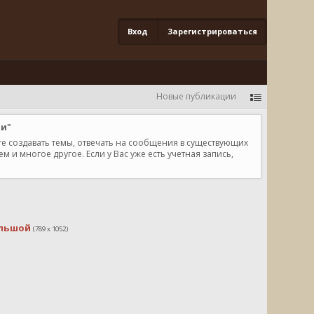
Вход
Зарегистрироваться
Новые публикации
ки"
те создавать темы, отвечать на сообщения в существующих
и многое другое. Если у Вас уже есть учетная запись,
льшой
(789 x 1052)