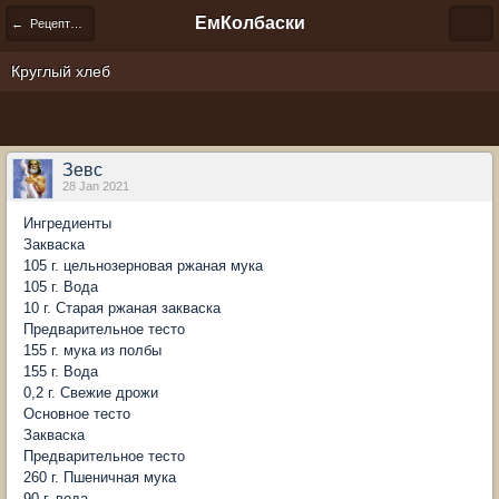
ЕмКолбаски
← Рецепты сладости и выпечки, очень вкусно
Круглый хлеб
Зевс
28 Jan 2021
Ингредиенты
Закваска
105 г. цельнозерновая ржаная мука
105 г. Вода
10 г. Старая ржаная закваска
Предварительное тесто
155 г. мука из полбы
155 г. Вода
0,2 г. Свежие дрожи
Основное тесто
Закваска
Предварительное тесто
260 г. Пшеничная мука
90 г. вода