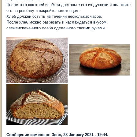
После того как хлеб испёкся достаньте его из духовки и положите
его на решётку и накройте полотенцем.
Хлеб должен остыть ив течении нескольких часов.
После хлеб можно разрезать и наслаждаться вкусом
свежеиспечённого хлеба сделанного своими руками.
Сообщение изменено: Зевс, 28 January 2021 - 19:44.