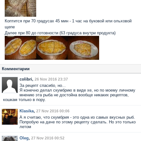
Коптится при 70 градусах 45 мин - 1 час на буковой или ольховой
щепе
Далее при 80 до готовности (63 градуса внутри продукта)
Комментарии
colibri,
26 Nov 2016 23:37
За рецепт спасибо, но...
Я конечно делал скумбрию в виде хе, но по моему личному
мнению эта рыба не достойна вообще никаких рецептов,
кошкам только в пору.
Klasika
,
27 Nov 2016 00:06
А я считаю, что скумбрия - это одна из самых вкусных рыб.
Попробую на даче по этому рецепту сделать. Но это только
летом
Oleg
,
27 Nov 2016 00:52