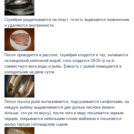
Скумбрия разделывается на пласт, то-есть вырезается позвоночник
и удаляются внутренности.
Посол проводится в рассоле: скумбрия кладется в таз, заливается
охлажденной кипяченой водой, соль кладется 18-20 гр на кг
совместного веса воды и рыбы. Емкость с рыбой помещается в
холодильник на двое суток
Полсе посола рыба вытаскивается, подсушивается салфетками, на
каждую рыбину выдавливаются две дольки чеснока (можно
больше, это уж по вкусу), после чего в меру посыпается черным
перцем, покрывается небольшим слоем майонеза и посыпается
мелко тертым голландским сыром.