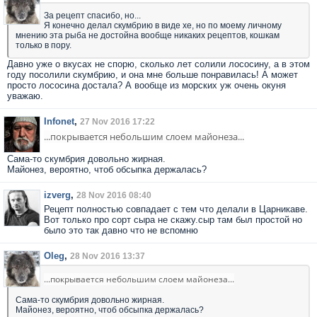
За рецепт спасибо, но...
Я конечно делал скумбрию в виде хе, но по моему личному
мнению эта рыба не достойна вообще никаких рецептов, кошкам
только в пору.
Давно уже о вкусах не спорю, сколько лет солили лососину, а в этом
году посолили скумбрию, и она мне больше понравилась! А может
просто лососина достала? А вообще из морских уж очень окуня
уважаю.
Infonet
,
27 Nov 2016 17:22
...покрывается небольшим слоем майонеза...
Сама-то скумбрия довольно жирная.
Майонез, вероятно, чтоб обсыпка держалась?
izverg
,
28 Nov 2016 08:40
Рецепт полностью совпадает с тем что делали в Царникаве.
Вот только про сорт сыра не скажу.сыр там был простой но
было это так давно что не вспомню
Oleg
,
28 Nov 2016 13:37
...покрывается небольшим слоем майонеза...
Сама-то скумбрия довольно жирная.
Майонез, вероятно, чтоб обсыпка держалась?