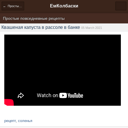
ЕмКолбаски
← Простые повседневные рецепты
Простые повседневные рецепты
Квашеная капуста в рассоле в банке
05 March 2021
рецепт
,
соленья