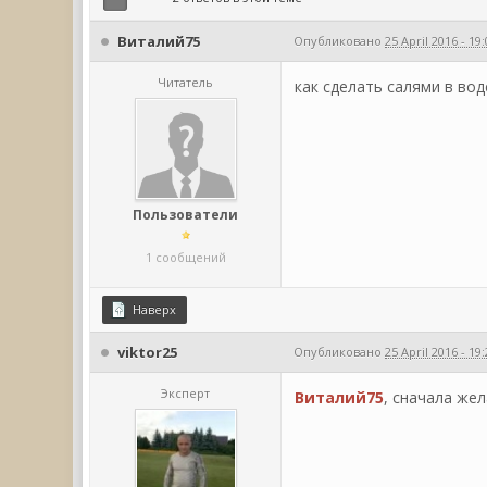
Виталий75
Опубликовано
25 April 2016 - 19
Читатель
как сделать салями в во
Пользователи
1 сообщений
Наверх
viktor25
Опубликовано
25 April 2016 - 19
Эксперт
Виталий75
, сначала же