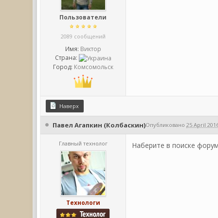
Пользователи
2089 сообщений
Имя:
Виктор
Страна:
Город:
Комсомольск
Наверх
Павел Агапкин (Колбаскин)
Опубликовано
25 April 2016
Главный технолог
Наберите в поиске форум
Технологи