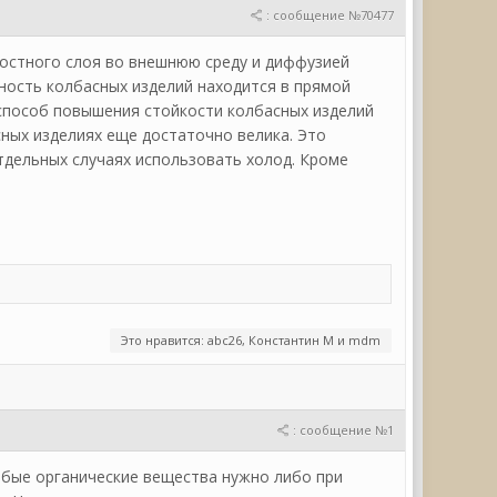
: сообщение №70477
остного слоя во внешнюю среду и диффузией
нность колбасных изделий находится в прямой
 способ повышения стойкости колбасных изделий
сных изделиях еще достаточно велика. Это
тдельных случаях использовать холод. Кроме
Это нравится: abc26, Константин М и mdm
: сообщение №1
юбые органические вещества нужно либо при