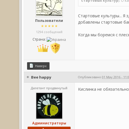
стартовых культур
). О 
Стартовые культуры... Я 
Пользователи
добавлены стартовые бак
1294 сообщений
Когда мы боремся с плес
Страна:
Наверх
Bee happy
Опубликовано
01 May 2016 - 11:
Дилетант продвинутый
Кислинка не обязательно
Администраторы