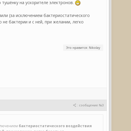
 тушёнку на ускорителе электронов.
лили (за исключением бактериостатического
 не бактерии и с ней, при желании, легко
Это нравится: Nikolay
: сообщение №3
сключением
бактериостатического воздействия