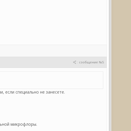
: сообщение №5
, если специально не занесете.
льной микрофлоры.