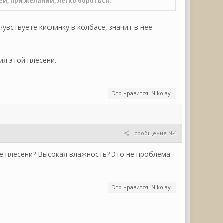
ней, при желании, легко бороться.
чувствуете кислинку в колбасе, значит в нее
ия этой плесени.
Это нравится: Nikolay
: сообщение №4
е плесени? Высокая влажность? Это не проблема.
Это нравится: Nikolay