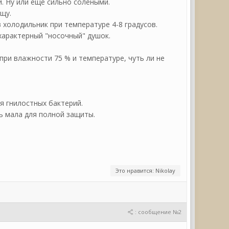
 Ну или еще сильно солеными.
щу.
 холодильник при температуре 4-8 градусов.
характерный "носочный" душок.
при влажности 75 % и температуре, чуть ли не
я гнилостных бактерий.
нь мала для полной защиты.
Это нравится: Nikolay
: сообщение №2