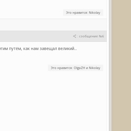
Это нравится: Nikolay
: сообщение №6
им путём, как нам завещал великий...
Это нравится: OlgaZH и Nikolay