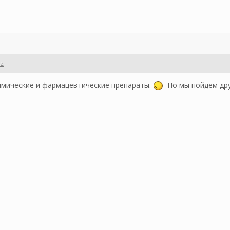
12
имические и фармацевтические препараты.
Но мы пойдём друг