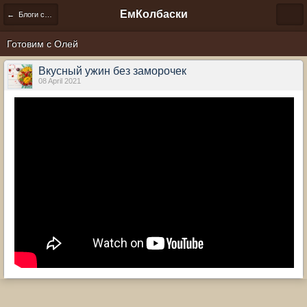
ЕмКолбаски
← Блоги сообщества
Готовим с Олей
Вкусный ужин без заморочек
08 April 2021