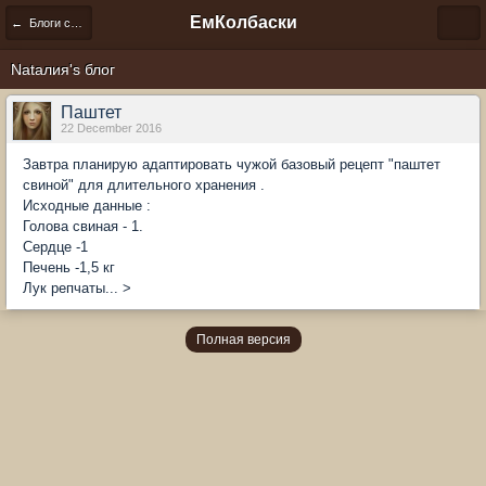
ЕмКолбаски
← Блоги сообщества
Natалия's блог
Паштет
22 December 2016
Завтра планирую адаптировать чужой базовый рецепт "паштет
свиной" для длительного хранения .
Исходные данные :
Голова свиная - 1.
Сердце -1
Печень -1,5 кг
Лук репчаты... >
Полная версия