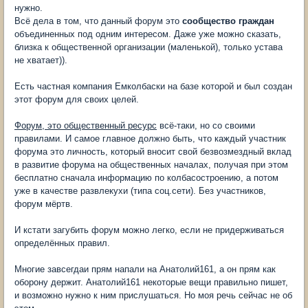
нужно.
Всё дела в том, что данный форум это
сообщество граждан
объединенных под одним интересом. Даже уже можно сказать,
близка к общественной организации (маленькой), только устава
не хватает)).
Есть частная компания Емколбаски на базе которой и был создан
этот форум для своих целей.
Форум, это общественный ресурс
всё-таки, но со своими
правилами. И самое главное должно быть, что каждый участник
форума это личность, который вносит свой безвозмездный вклад
в развитие форума на общественных началах, получая при этом
бесплатно сначала информацию по колбасостроению, а потом
уже в качестве развлекухи (типа соц.сети). Без участников,
форум мёртв.
И кстати загубить форум можно легко, если не придерживаться
определённых правил.
Многие завсегдаи прям напали на Анатолий161, а он прям как
оборону держит. Анатолий161 некоторые вещи правильно пишет,
и возможно нужно к ним прислушаться. Но моя речь сейчас не об