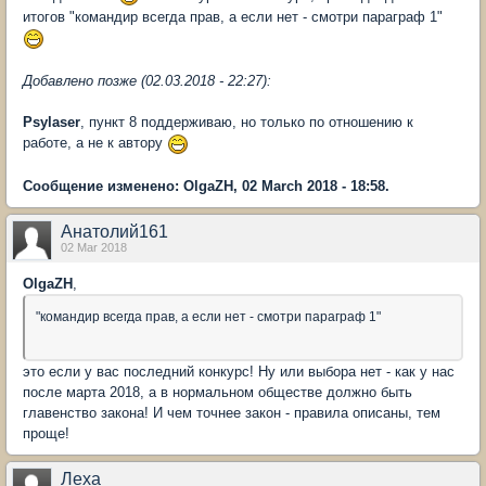
итогов "командир всегда прав, а если нет - смотри параграф 1"
Добавлено позже (02.03.2018 - 22:27):
Psylaser
, пункт 8 поддерживаю, но только по отношению к
работе, а не к автору
Сообщение изменено: OlgaZH, 02 March 2018 - 18:58.
Анатолий161
02 Mar 2018
OlgaZH
,
"командир всегда прав, а если нет - смотри параграф 1"
это если у вас последний конкурс! Ну или выбора нет - как у нас
после марта 2018, а в нормальном обществе должно быть
главенство закона! И чем точнее закон - правила описаны, тем
проще!
Леха