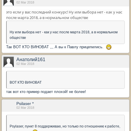
02 Mar 2018
это если у вас последний конкурс! Ну или выбора нет - как у нас
после марта 2018, а в нормальном обществе
Ну или выбора нет - как у нас после марта 2018, а в нормальном
обществе
Так ВОТ КТО ВИНОВАТ ,,, А вы к Павлу прицепились.
Анатолий161
02 Mar 2018
ВОТ КТО ВИНОВАТ
так вот кто пример подает плохой! не более!
Psilaser *
02 Mar 2018
Psylaser, пункт 8 поддерживаю, но только по отношению к работе,