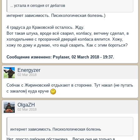
... устала я сегодня от дебатов
интернет зависимость. Писихологическая болезнь.)
4 градуса до Краковской осталось. Жду.
Вот такая штука, вроде всё сварил, колбасу, ветчину сделал, в
холодильнике с прозрачной дверцей колбаса вялится. Хожу,
хожу по дому и думаю, что ещё сварить. Как с этим бороться?
Сообщение изменено: Psylaser, 02 March 2018 - 19:37.
Energyzer
02 Mar 2018
Собчак с Жириновский отдыхают в сторонке. Тут накал (не путать
с закалом) куда круче
OlgaZH
02 Mar 2018
интернет зависимость. Писихологическая болезнь
Нет, просто рабочая обстановка... Весна она не только в