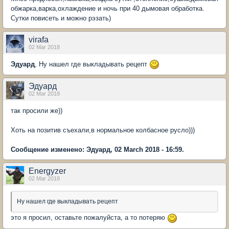
обжарка,варка,охлаждение и ночь при 40 дымовая обработка.
Сутки повисеть и можно рэзать)
virafa
02 Mar 2018
Эдуард
, Ну нашел где выкладывать рецепт
Эдуард
02 Mar 2018
так просили же))
Хоть на позитив съехали,в нормальное колбасное русло)))
Сообщение изменено: Эдуард, 02 March 2018 - 16:59.
Energyzer
02 Mar 2018
Ну нашел где выкладывать рецепт
это я просил, оставьте пожалуйста, а то потеряю