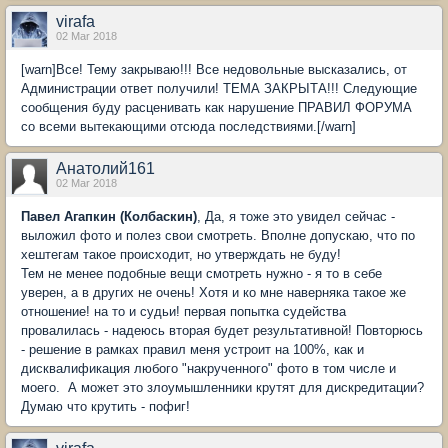
virafa
02 Mar 2018
[warn]Все! Тему закрываю!!! Все недовольные высказались, от
Администрации ответ получили! ТЕМА ЗАКРЫТА!!! Следующие
сообщения буду расценивать как нарушение ПРАВИЛ ФОРУМА
со всеми вытекающими отсюда последствиями.[/warn]
Анатолий161
02 Mar 2018
Павел Агапкин (Колбаскин)
, Да, я тоже это увидел сейчас -
выложил фото и полез свои смотреть. Вполне допускаю, что по
хештегам такое происходит, но утверждать не буду!
Тем не менее подобные вещи смотреть нужно - я то в себе
уверен, а в других не очень! Хотя и ко мне наверняка такое же
отношение! на то и судьи! первая попытка судейства
провалилась - надеюсь вторая будет результативной! Повторюсь
- решение в рамках правил меня устроит на 100%, как и
дисквалификация любого "накрученного" фото в том числе и
моего. А может это злоумышленники крутят для дискредитации?
Думаю что крутить - пофиг!