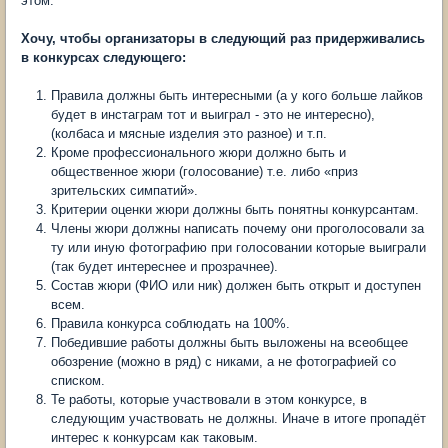
этом.
Хочу, чтобы организаторы в следующий раз придерживались
в конкурсах следующего:
Правила должны быть интересными (а у кого больше лайков
будет в инстаграм тот и выиграл - это не интересно),
(колбаса и мясные изделия это разное) и т.п.
Кроме профессионального жюри должно быть и
общественное жюри (голосование) т.е. либо «приз
зрительских симпатий».
Критерии оценки жюри должны быть понятны конкурсантам.
Члены жюри должны написать почему они проголосовали за
ту или иную фотографию при голосовании которые выиграли
(так будет интереснее и прозрачнее).
Состав жюри (ФИО или ник) должен быть открыт и доступен
всем.
Правила конкурса соблюдать на 100%.
Победившие работы должны быть выложены на всеобщее
обозрение (можно в ряд) с никами, а не фотографией со
списком.
Те работы, которые участвовали в этом конкурсе, в
следующим участвовать не должны. Иначе в итоге пропадёт
интерес к конкурсам как таковым.