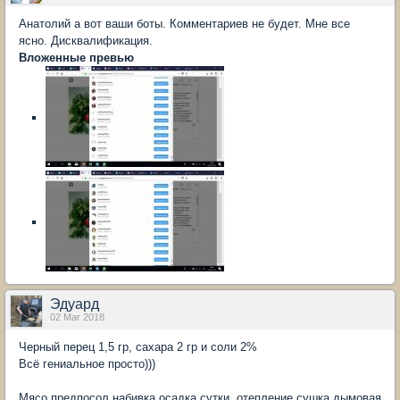
Анатолий а вот ваши боты. Комментариев не будет. Мне все
ясно. Дисквалификация.
Вложенные превью
Эдуард
02 Mar 2018
Черный перец 1,5 гр, сахара 2 гр и соли 2%
Всё гениальное просто)))
Мясо предпосол,набивка,осадка сутки ,отепление,сушка,дымовая