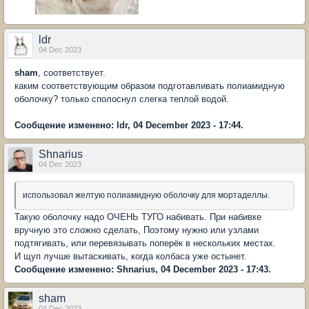
ldr
04 Dec 2023
sham
, соответствует.
каким соответствующим образом подготавливать полиамидную
оболочку? только сполоснул слегка теплой водой.
Сообщение изменено: ldr, 04 December 2023 - 17:44.
Shnarius
04 Dec 2023
использовал желтую полиамидную оболочку для мортаделлы.
Такую оболочку надо ОЧЕНЬ ТУГО набивать. При набивке
вручную это сложно сделать, Поэтому нужно или узлами
подтягивать, или перевязывать поперёк в нескольких местах.
И щуп лучше вытаскивать, когда колбаса уже остынет.
Сообщение изменено: Shnarius, 04 December 2023 - 17:43.
sham
04 Dec 2023