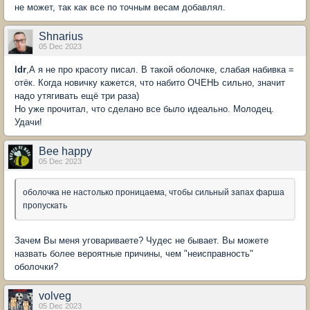
не может, так как все по точным весам добавлял.
Shnarius
05 Dec 2023
ldr
,А я не про красоту писал. В такой оболочке, слабая набивка =
отёк. Когда новичку кажется, что набито ОЧЕНЬ сильно, значит
надо утягивать ещё три раза)
Но уже прочитал, что сделано все было идеально. Молодец.
Удачи!
Bee happy
05 Dec 2023
оболочка не настолько проницаема, чтобы сильный запах фарша
пропускать
Зачем Вы меня уговариваете? Чудес не бывает. Вы можете
назвать более вероятные причины, чем "неисправность"
оболочки?
volveg
05 Dec 2023