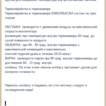
Термообработка в термокамере.
Термообработка в термокамере ЕМКОЛБАСКИ состоит из трех
этапов.
ОБСУШКА: проводится с движением воздуха на максимальной
скорости вентилятора
(конвекция) при температуре внутри термокамеры 60 град. до
сухой поверхности продукта.
ОБЖАРКА: при 80…85 град. внутри термокамеры с
максимальной конвекцией и максимально
плотной подачей дыма в течении 18-20 минут.
ВАРКА: проводится паром при 80 град. внутри термокамеры до
достижения 69…72 град. внутри
колбасы. На этом этапе обычно колбасу протыкают щупом для
контроля готовности.
Нарезать колбасу и подавать на стол ветчину следует в
охлажденном виде!
!