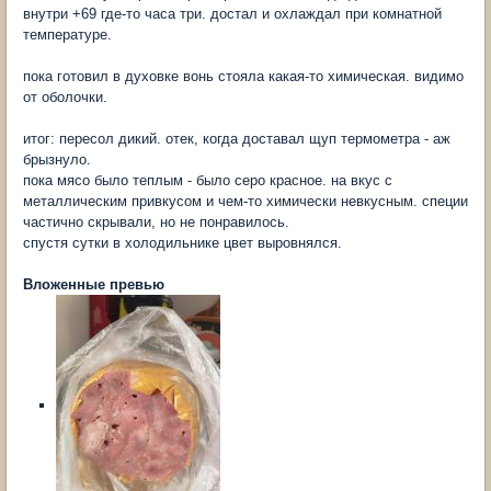
внутри +69 где-то часа три. достал и охлаждал при комнатной
температуре.
пока готовил в духовке вонь стояла какая-то химическая. видимо
от оболочки.
итог: пересол дикий. отек, когда доставал щуп термометра - аж
брызнуло.
пока мясо было теплым - было серо красное. на вкус с
металлическим привкусом и чем-то химически невкусным. специи
частично скрывали, но не понравилось.
спустя сутки в холодильнике цвет выровнялся.
Вложенные превью