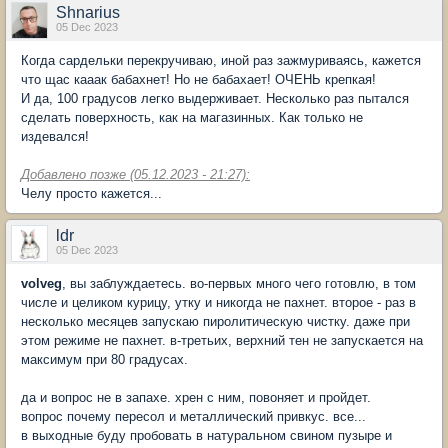
Shnarius
05 Dec 2023
Когда сардельки перекручиваю, иной раз зажмуриваясь, кажется
что щас кааак бабахнет! Но не бабахает! ОЧЕНЬ крепкая!
И да, 100 градусов легко выдерживает. Несколько раз пытался
сделать поверхность, как на магазинных. Как только не
издевался!
Добавлено позже (05.12.2023 - 21:27):
Челу просто кажется...
ldr
05 Dec 2023
volveg
, вы заблуждаетесь. во-первых много чего готовлю, в том
числе и целиком курицу, утку и никогда не пахнет. второе - раз в
несколько месяцев запускаю пиролитическую чистку. даже при
этом режиме не пахнет. в-третьих, верхний тен не запускается на
максимум при 80 градусах.
да и вопрос не в запахе. хрен с ним, повоняет и пройдет.
вопрос почему пересол и металлический привкус. все...
в выходные буду пробовать в натуральном свином пузыре и