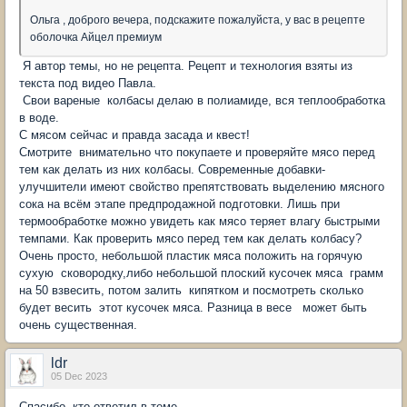
Ольга , доброго вечера, подскажите пожалуйста, у вас в рецепте
оболочка Айцел премиум
Я автор темы, но не рецепта. Рецепт и технология взяты из
текста под видео Павла.
Свои вареные колбасы делаю в полиамиде, вся теплообработка
в воде.
С мясом сейчас и правда засада и квест!
Смотрите внимательно что покупаете и проверяйте мясо перед
тем как делать из них колбасы. Современные добавки-
улучшители имеют свойство препятствовать выделению мясного
сока на всём этапе предпродажной подготовки. Лишь при
термообработке можно увидеть как мясо теряет влагу быстрыми
темпами. Как проверить мясо перед тем как делать колбасу?
Очень просто, небольшой пластик мяса положить на горячую
сухую сковородку,либо небольшой плоский кусочек мяса грамм
на 50 взвесить, потом залить кипятком и посмотреть сколько
будет весить этот кусочек мяса. Разница в весе может быть
очень существенная.
ldr
05 Dec 2023
Спасибо, кто ответил в теме.