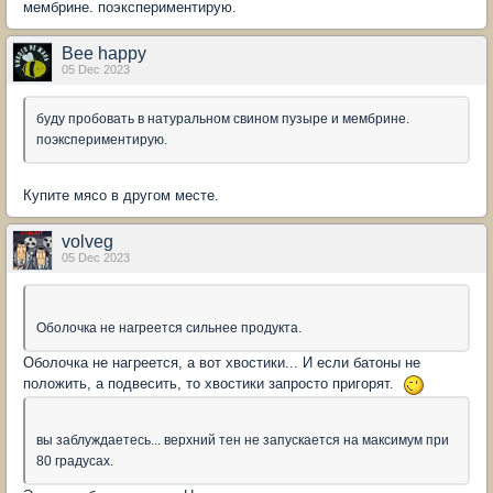
мембрине. поэкспериментирую.
Bee happy
05 Dec 2023
буду пробовать в натуральном свином пузыре и мембрине.
поэкспериментирую.
Купите мясо в другом месте.
volveg
05 Dec 2023
Оболочка не нагреется сильнее продукта.
Оболочка не нагреется, а вот хвостики... И если батоны не
положить, а подвесить, то хвостики запросто пригорят.
вы заблуждаетесь... верхний тен не запускается на максимум при
80 градусах.