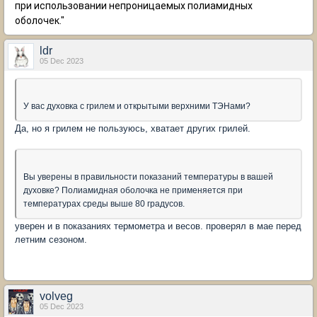
при использовании непроницаемых полиамидных
оболочек."
ldr
05 Dec 2023
У вас духовка с грилем и открытыми верхними ТЭНами?
Да, но я грилем не пользуюсь, хватает других грилей.
Вы уверены в правильности показаний температуры в вашей
духовке? Полиамидная оболочка не применяется при
температурах среды выше 80 градусов.
уверен и в показаниях термометра и весов. проверял в мае перед
летним сезоном.
volveg
05 Dec 2023