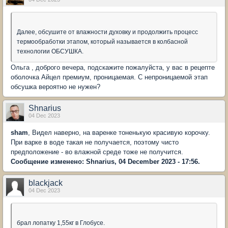
Далее, обсушите от влажности духовку и продолжить процесс
термообработки этапом, который называется в колбасной
технологии ОБСУШКА.
Ольга , доброго вечера, подскажите пожалуйста, у вас в рецепте
оболочка Айцел премиум, проницаемая. С непроницаемой этап
обсушка вероятно не нужен?
Shnarius
04 Dec 2023
sham
, Видел наверно, на варенке тоненькую красивую корочку.
При варке в воде такая не получается, поэтому чисто
предположение - во влажной среде тоже не получится.
Сообщение изменено: Shnarius, 04 December 2023 - 17:56.
blackjack
04 Dec 2023
брал лопатку 1,55кг в Глобусе.