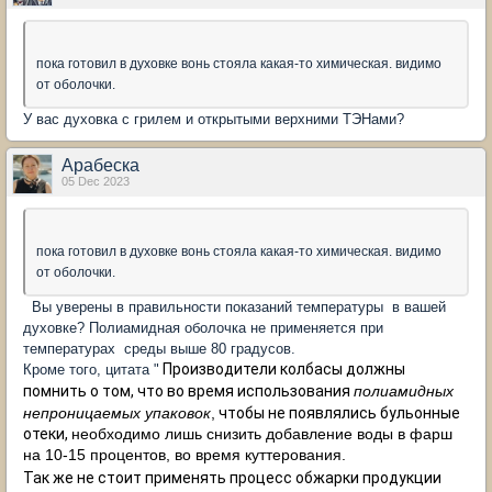
пока готовил в духовке вонь стояла какая-то химическая. видимо
от оболочки.
У вас духовка с грилем и открытыми верхними ТЭНами?
Арабеска
05 Dec 2023
пока готовил в духовке вонь стояла какая-то химическая. видимо
от оболочки.
Вы уверены в правильности показаний температуры в вашей
духовке? Полиамидная оболочка не применяется при
температурах среды выше 80 градусов.
Производители колбасы должны
Кроме того, цитата "
помнить о том, что во время использования
полиамидных
непроницаемых упаковок
,
чтобы не появлялись бульонные
отеки,
необходимо лишь снизить добавление воды в фарш
на 10-15 процентов, во время куттерования.
Так же не стоит применять процесс обжарки продукции