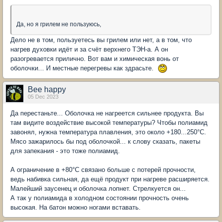
Да, но я грилем не пользуюсь,
Дело не в том, пользуетесь вы грилем или нет, а в том, что
нагрев духовки идёт и за счёт верхнего ТЭН-а. А он
разогревается прилично. Вот вам и химическая вонь от
оболочки... И местные перегревы как здрасьте.
Bee happy
05 Dec 2023
Да перестаньте... Оболочка не нагреется сильнее продукта. Вы
там видите воздействие высокой температуры? Чтобы полиамид
завонял, нужна температура плавления, это около +180...250°С.
Мясо зажарилось бы под оболочкой... к слову сказать, пакеты
для запекания - это тоже полиамид.
А ограничение в +80°С связано больше с потерей прочности,
ведь набивка сильная, да ещё продукт при нагреве расширяется.
Малейший заусенец и оболочка лопнет. Стрелкуется он...
А так у полиамида в холодном состоянии прочность очень
высокая. На батон можно ногами вставать.