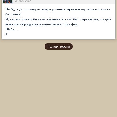
28 May 2017
Не буду долго тянуть: вчера у меня впервые получились сосиски
без отёка.
И, как ни прискорбно это признавать - это был первый раз, когда в
моих мясопродуктах наличествовал фосфат.
Не ск...
>
Полная версия