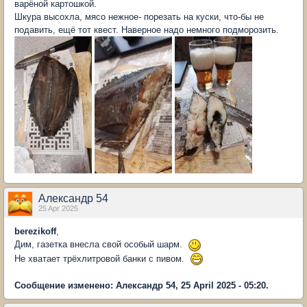
варёной картошкой.
Шкура высохла, мясо нежное- порезать на куски, что-бы не
подавить, ещё тот квест. Наверное надо немного подморозить.
Александр 54
25 Apr 2025
berezikoff
,
Дим, газетка внесла свой особый шарм.
Не хватает трёхлитровой банки с пивом.
Сообщение изменено: Александр 54, 25 April 2025 - 05:20.