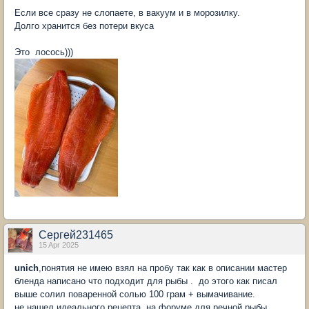
Если все сразу не слопаете, в вакуум и в морозилку.
Долго хранится без потери вкуса
Это лосось)))
Сергей231465
15 Apr 2025
unich
,понятия не имею взял на пробу так как в описании мастер
бленда написано что подходит для рыбы . до этого как писал
выше солил поваренной солью 100 грам + вымачивание.
не нашел идеального рецепта на форуме для речной рыбы