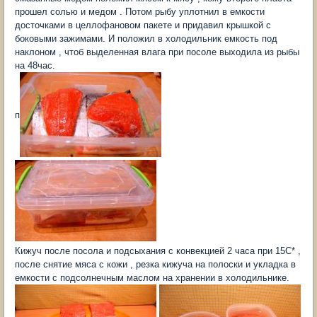
прошел солью и медом . Потом рыбу уплотнил в емкости
досточками в целлофановом пакете и придавил крышкой с
боковыми зажимами. И положил в холодильник емкость под
наклоном , чтоб выделенная влага при посоле выходила из рыбы
на 48час.
п
Кижуч после посола и подсыхания с конвекцией 2 часа при 15С* ,
после снятие мяса с кожи , резка кижуча на полоски и укладка в
емкости с подсолнечным маслом на хранении в холодильнике.