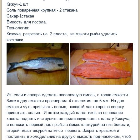
Кижуч-1 шт
Соль поваренная крупная - 2 стакана
Сахар-1стакан
Ёмкость для посола.
Технология:
Кижуча разрезать на 2 пласта, из мякоти рыбы удалить
косточки.
Из соли и сахара сделать посолочную смесь, с торца емкости
биже к дну емкости просверлил 4 отверстия по 5 мм. На дно
емкости чуть присыпать солью, каждый ласт хорошо сверху
присыпать солью. И потом каждый пласт взяв за основания
хвоста поднять и струсить не прилипшую соль к пласту Кижуча,
и положить первый ласт рыбы в ёмкость шкурой на низ ёмкости,
второй пласт шкурой на мясо первого. Закрыть крышкой и
поставить в холодильник на другую емкость под наклоном, чтоб