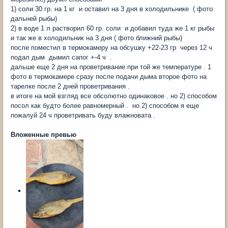
1) соли 30 гр. на 1 кг и оставил на 3 дня в холодильнике ( фото
дальней рыбы)
2) в воде 1 л растворил 60 гр. соли и добавил туда же 1 кг рыбы
и так же в холодильник на 3 дня ( фото ближний рыбы)
после поместил в термокамеру на обсушку +22-23 гр через 12 ч
подал дым дымил сапог +-4 ч .
дальше еще 2 дня на проветривание при той же температуре . 1
фото в термокамере сразу после подачи дыма второе фото на
тарелке после 2 дней проветривания .
в итоге на мой взгляд все обсолютно одинаковое . но 2) способом
посол как будто более равномерный . но 2) способом я еще
пожалуй 24 ч проветривать буду влажновата .
Вложенные превью