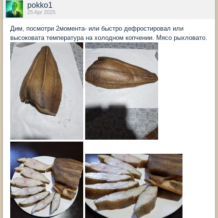
pokko1
25 Apr 2025
Дим, посмотри 2момента- или быстро дефростировал или
высоковата температура на холодном копчении. Мясо рыхловато.