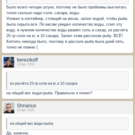
Было всего четыре штуки, поэтому не было проблемы высчитать
точно сколько надо соли, сахара, воды.
Уложил в контейнер, стоящий на весах, залил водой, чтобы рыба
была скрыта вся. По весам увидел количество воды, слил эту
воду, в нужном количестве воды развёл соль и сахар, из расчёта
25 гр соли на кг, и 10 сахара. Залил этим рассолом рыбу. ВСЁ!
Коптить некогда было, поэтому в рассоле рыба была дней пять,
точно не помню (
berezikoff
23 Apr 2025
из расчёта 25 гр соли на кг, и 10 сахара
на общий вес вода+рыба. Правильно я понял?
Shnarius
23 Apr 2025
на общий вес вода+рыба
Да, конечно.