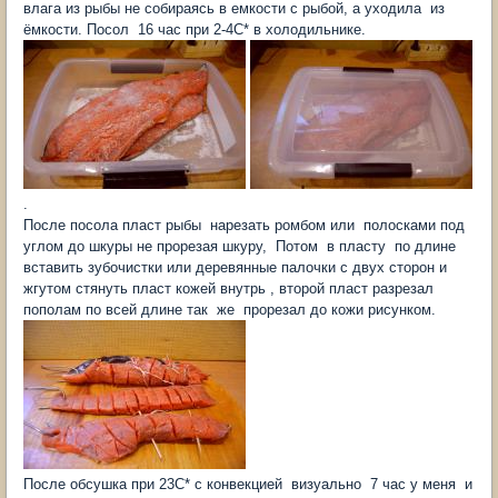
влага из рыбы не собираясь в емкости с рыбой, а уходила из
ёмкости. Посол 16 час при 2-4С* в холодильнике.
.
После посола пласт рыбы нарезать ромбом или полосками под
углом до шкуры не прорезая шкуру, Потом в пласту по длине
вставить зубочистки или деревянные палочки с двух сторон и
жгутом стянуть пласт кожей внутрь , второй пласт разрезал
пополам по всей длине так же прорезал до кожи рисунком.
После обсушка при 23С* с конвекцией визуально 7 час у меня и