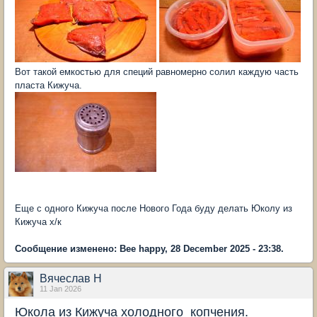
Вот такой емкостью для специй равномерно солил каждую часть
пласта Кижуча.
Еще с одного Кижуча после Нового Года буду делать Юколу из
Кижуча х/к
Сообщение изменено: Bee happy, 28 December 2025 - 23:38.
Вячеслав Н
11 Jan 2026
Юкола из Кижуча холодного копчения.