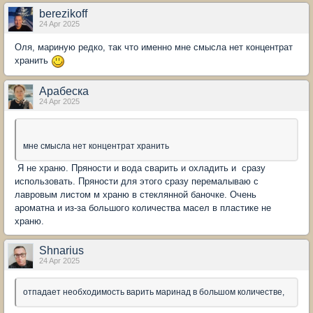
berezikoff
24 Apr 2025
Оля, мариную редко, так что именно мне смысла нет концентрат
хранить
Арабеска
24 Apr 2025
мне смысла нет концентрат хранить
Я не храню. Пряности и вода сварить и охладить и сразу
использовать. Пряности для этого сразу перемалываю с
лавровым листом м храню в стеклянной баночке. Очень
ароматна и из-за большого количества масел в пластике не
храню.
Shnarius
24 Apr 2025
отпадает необходимость варить маринад в большом количестве,