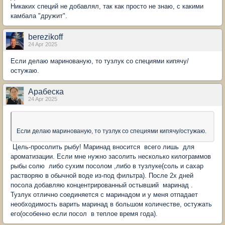
Никаких специй не добавлял, так как просто не знаю, с какими
камбала "дружит".
berezikoff
24 Apr 2025
Если делаю маринованую, то тузлук со специями кипячу/
остужаю.
Арабеска
24 Apr 2025
Если делаю маринованую, то тузлук со специями кипячу/остужаю.
Цель-просолить рыбу! Маринад вносится всего лишь для
ароматизации. Если мне нужно засолить несколько килограммов
рыбы солю либо сухим посолом ,либо в тузлуке(соль и сахар
растворяю в обычной воде из-под фильтра). После 2х дней
посола добавляю концентрированный остывший маринад .
Тузлук отлично соединяется с маринадом и у меня отпадает
необходимость варить маринад в большом количестве, остужать
его(особенно если посол в теплое время года).