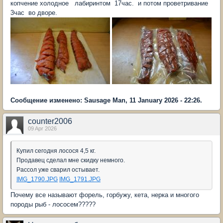
копчение холодное лабиринтом 17час. и потом проветривание
3час во дворе.
Сообщение изменено: Sausage Man, 11 January 2026 - 22:26.
counter2006
09 Apr 2026
Купил сегодня лосося 4,5 кг.
Продавец сделал мне скидку немного.
Рассол уже сварил остывает.
IMG_1790.JPG
IMG_1791.JPG
Почему все называют форель, горбужу, кета, нерка и многого
породы рыб - лососем?????