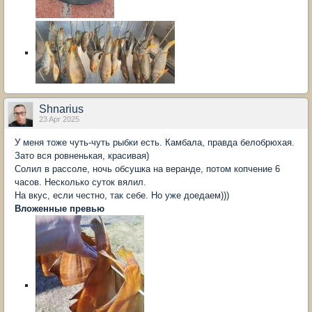
Shnarius
23 Apr 2025
У меня тоже чуть-чуть рыбки есть. Камбала, правда белобрюхая.
Зато вся ровненькая, красивая)
Солил в рассоле, ночь обсушка на веранде, потом копчение 6
часов. Несколько суток вялил.
На вкус, если честно, так себе. Но уже доедаем)))
Вложенные превью