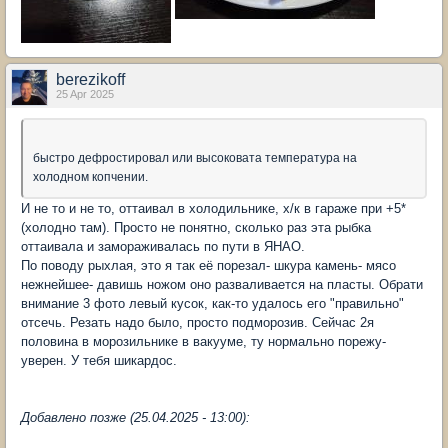
berezikoff
25 Apr 2025
быстро дефростировал или высоковата температура на
холодном копчении.
И не то и не то, оттаивал в холодильнике, х/к в гараже при +5*
(холодно там). Просто не понятно, сколько раз эта рыбка
оттаивала и замораживалась по пути в ЯНАО.
По поводу рыхлая, это я так её порезал- шкура камень- мясо
нежнейшее- давишь ножом оно разваливается на пласты. Обрати
внимание 3 фото левый кусок, как-то удалось его "правильно"
отсечь. Резать надо было, просто подморозив. Сейчас 2я
половина в морозильнике в вакууме, ту нормально порежу-
уверен. У тебя шикардос.
Добавлено позже (25.04.2025 - 13:00):