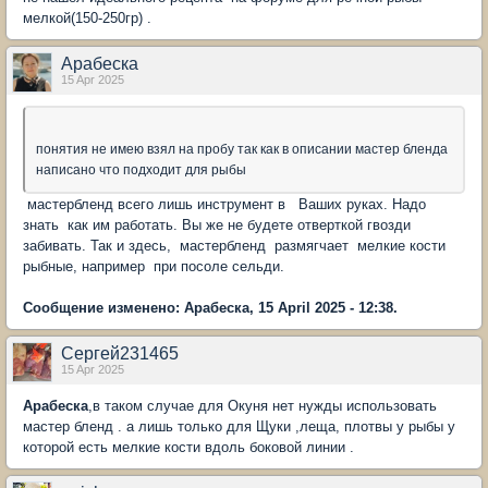
мелкой(150-250гр) .
Арабеска
15 Apr 2025
понятия не имею взял на пробу так как в описании мастер бленда
написано что подходит для рыбы
мастербленд всего лишь инструмент в Ваших руках. Надо
знать как им работать. Вы же не будете отверткой гвозди
забивать. Так и здесь, мастербленд размягчает мелкие кости
рыбные, например при посоле сельди.
Сообщение изменено: Арабеска, 15 April 2025 - 12:38.
Сергей231465
15 Apr 2025
Арабеска
,в таком случае для Окуня нет нужды использовать
мастер бленд . а лишь только для Щуки ,леща, плотвы у рыбы у
которой есть мелкие кости вдоль боковой линии .