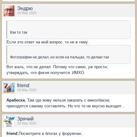
Эндрю
18 May 2020
Как то так
Если это ответ на мой вопрос. то не в тему.
Фотографии не делал, но если на пальцах, то делаю так
Вот жаль, что не делал. Потому что смею, уж прости,
утверждать, что фигня получится. ИМХО
friend
18 May 2020
Арабеска
, Там где живу нельзя заказать с емколбаски,
приходится самому составлять. Но что то не вкусно выходит...
Зрячий
18 May 2020
friend
,Посмотрите в блогах у форумчан.