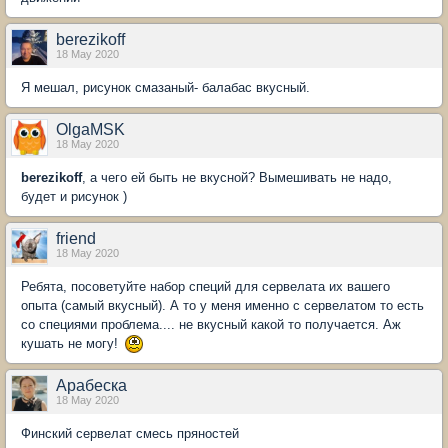
berezikoff
18 May 2020
Я мешал, рисунок смазаный- балабас вкусный.
OlgaMSK
18 May 2020
berezikoff
, а чего ей быть не вкусной? Вымешивать не надо,
будет и рисунок )
friend
18 May 2020
Ребята, посоветуйте набор специй для сервелата их вашего
опыта (самый вкусный). А то у меня именно с сервелатом то есть
со специями проблема.... не вкусный какой то получается. Аж
кушать не могу!
Арабеска
18 May 2020
Финский сервелат смесь пряностей