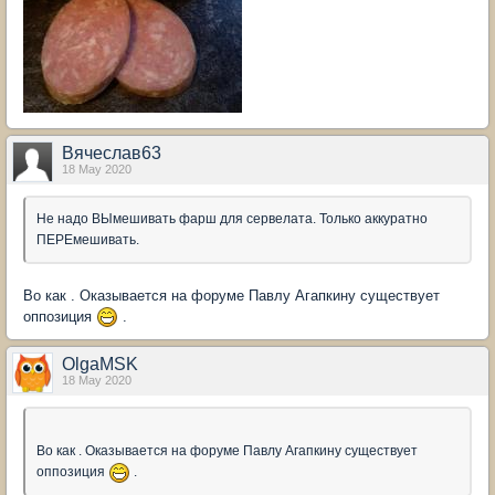
Вячеслав63
18 May 2020
Не надо ВЫмешивать фарш для сервелата. Только аккуратно
ПЕРЕмешивать.
Во как . Оказывается на форуме Павлу Агапкину существует
оппозиция
.
OlgaMSK
18 May 2020
Во как . Оказывается на форуме Павлу Агапкину существует
оппозиция
.