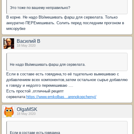
Это тоже по вашему неправильно?
В корне. Не надо ВЫмешивать фарш для сервелата. Только
аккуратно ПЕРЕмешивать. Солить перед последним прогоном в
мясорубке
Василий В
18 May 2020
Не надо ВЫмешивать фарш для сервелата.
Если в составе есть говядина,то её тщательно вымешиваю с
добавлением всех компонентов,затем остальное сырье добавляю
к говяду и недолго перемешиваю ....
Есть простой ,отличный рецепт
сервелата:
https://www.emkolbas...arenokopchenyi/
OlgaMSK
18 May 2020
Если в составе есть говядина