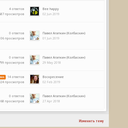
4 ответов
Bee happy
687 просмотров
02 Jun 2019
0 ответов
Павел Агапкин (Колбаскин)
106 просмотров
01 Jun 2019
0 ответов
Павел Агапкин (Колбаскин)
799 просмотров
29 May 2018
14 ответов
Воскресение
ЕМА
02 Feb 2019
324 просмотров
0 ответов
Павел Агапкин (Колбаскин)
868 просмотров
27 Apr 2018
Изменить тему