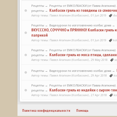
Рецепты
→
Рецепты от ЕМКОЛБАСКИ (от Павла Агапкина)
Колбаски гриль из говядины со сливоч
рецепты
→
Автор темы: Павел Агапкин (Колбаскин) ,
01 Jun 2019
dv
Рецепты
→
Видеоуроки по изготовлению колбас дома
→
ВКУСССНО, СОЧЧЧНО и ПРЯНННО! Колбаски гриль и
паприкой
Автор темы: Павел Агапкин (Колбаскин) ,
01 Jun 2019
kol
Рецепты
→
Рецепты от ЕМКОЛБАСКИ (от Павла Агапкина)
Колбаски-гриль из мяса птицы, сделан
рецепты
→
Автор темы: Павел Агапкин (Колбаскин) ,
29 May 2018
s
Рецепты
→
Видеоуроки по изготовлению колбас дома
→
Автор темы: Павел Агапкин (Колбаскин) ,
29 Apr 2018
ko
Рецепты
→
Рецепты от ЕМКОЛБАСКИ (от Павла Агапкина)
Колбаски-гриль из индейки с сыром-тя
рецепты
→
Автор темы: Павел Агапкин (Колбаскин) ,
27 Apr 2018
ko
Политика конфиденциальности
Помощь