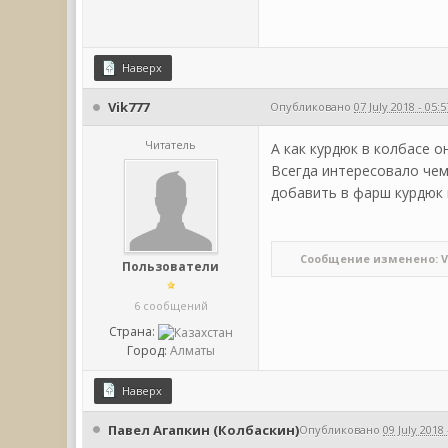
Наверх
Vik777
Опубликовано
07 July 2018 - 05:5
Читатель
А как курдюк в колбасе 
Всегда интересовало чем
добавить в фарш курдюк 
Сообщение изменено: Vik77
Пользователи
6 сообщений
Страна:
Город:
Алматы
Наверх
Павел Агапкин (Колбаскин)
Опубликовано
09 July 2018 