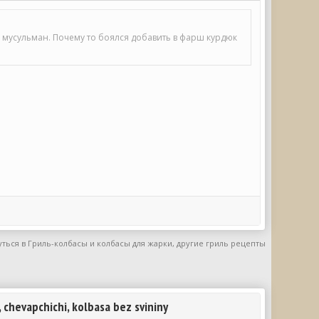
 мусульман. Почему то боялся добавить в фарш курдюк
ться в Гриль-колбасы и колбасы для жарки, другие гриль рецепты
 chevapchichi, kolbasa bez svininy