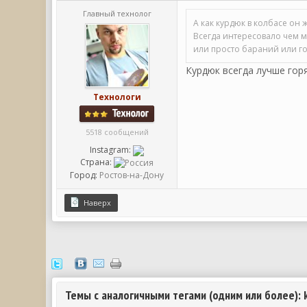
Главный технолог
А как курдюк в колбасе он
Всегда интересовало чем м
или просто бараний или г
Курдюк всегда лучше гор
Технологи
5518 сообщений
Instagram:
Страна:
Город:
Ростов-на-Дону
Наверх
Темы с аналогичными тегами (одним или более): kolb