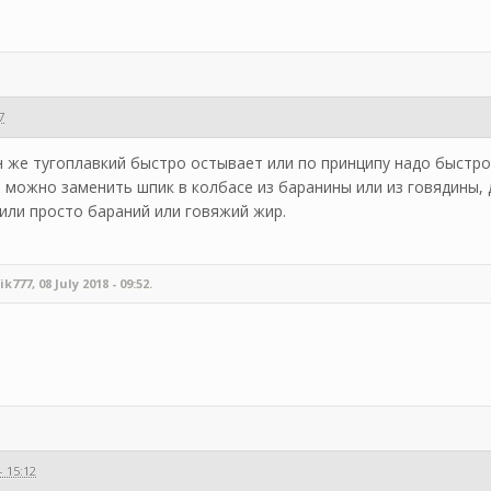
7
он же тугоплавкий быстро остывает или по принципу надо быстро
 можно заменить шпик в колбасе из баранины или из говядины, 
или просто бараний или говяжий жир.
7, 08 July 2018 - 09:52.
- 15:12