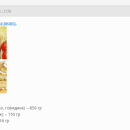
 - 11:00
а видео.
, говядина) – 850 гр
) – 150 гр
16 гр