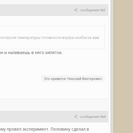
: сообщение №3
я контроля температуры готовности внутри колбасок вам
н и наливаешь в него кипяток.
Это нравится: Николай Викторович
: сообщение №4
му провёл эксперимент. Половину сделал в