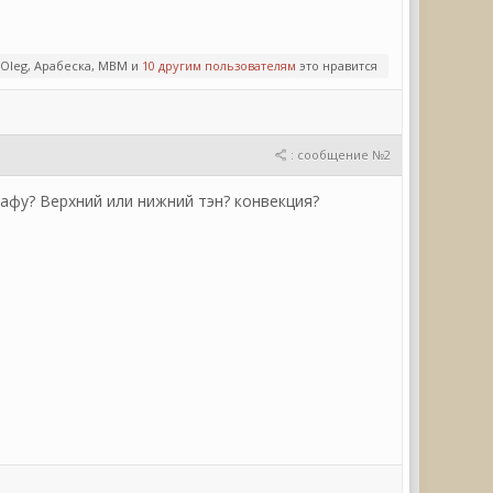
Oleg, Арабеска, МВМ и
10 другим пользователям
это нравится
: сообщение №2
фу? Верхний или нижний тэн? конвекция?