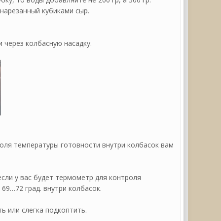
 нарезанный кубиками сыр.
 через колбасную насадку.
нтроля температуры готовности внутри колбасок вам
если у вас будет термометр для контроля
69…72 град. внутри колбасок.
ь или слегка подкоптить.