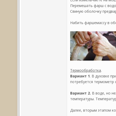
Перемешать фарш с водой
Свиную оболочку предва
Набить фаршемассу в об
Термообработка
.
Вариант 1
. В духовке п
потребуется термометр 
Вариант 2.
В воде, но не
температуры. Температур
Далее, вторым этапом ко