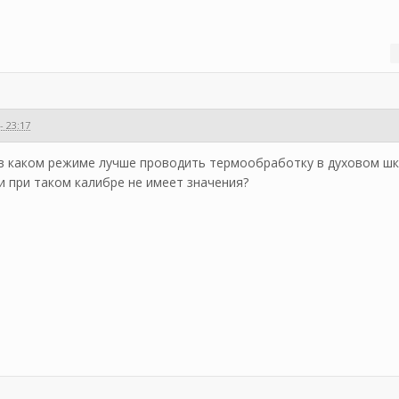
- 23:17
в каком режиме лучше проводить термообработку в духовом шка
 при таком калибре не имеет значения?