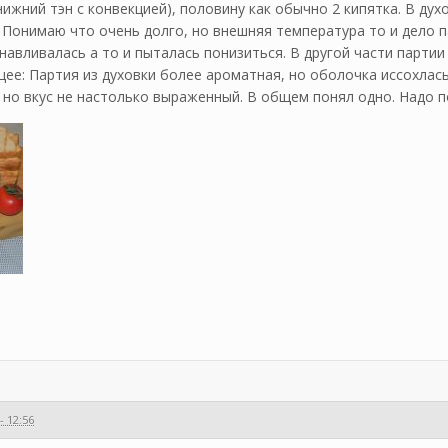
нижний тэн с конвекцией), половину как обычно 2 кипятка. В ду
. Понимаю что очень долго, но внешняя температура то и дело п
навливалась а то и пыталась понизиться. В другой части парти
ее: Партия из духовки более ароматная, но оболочка иссохлась
 но вкус не настолько выраженный. В общем понял одно. Надо 
- 12:56