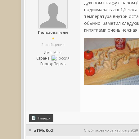
духовом шкафу с паром (
поднималась аш 1,5 часа
температура внутри оста
обычно. Заметил следующ
кипятками очень нежная,
Пользователи
2 сообщений
Имя:
Макс
Страна:
Город:
Пермь
Наверх
oTMoRoZ
Опубликовано
09 February 2020 