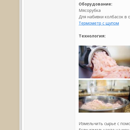
Оборудование:
Мясорубка
Для набивки колбасок в 
Термометр с щупом
Технология:
Измельчить сырье с пом
Если измельчаете на мощн