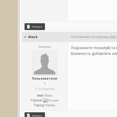
Наверх
Max0
Опубликовано
01 February 2020 
Читатель
Подскажите пожалуйста 
Влажность добавлять или
Пользователи
2 сообщений
Имя:
Макс
Страна:
Город:
Пермь
Наверх