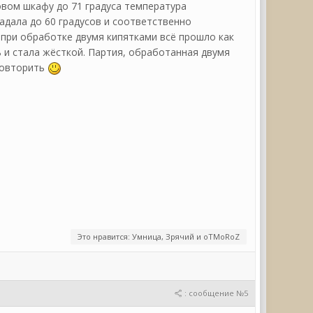
ховом шкафу до 71 градуса температура
адала до 60 градусов и соответственно
и при обработке двумя кипятками всё прошло как
 и стала жёсткой. Партия, обработанная двумя
повторить
Это нравится: Умница, Зрячий и oTMoRoZ
: сообщение №5