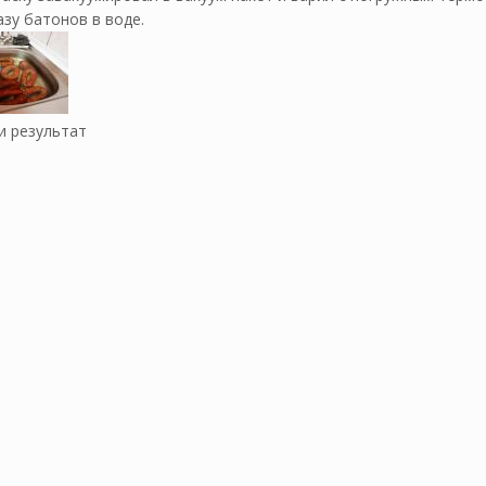
азу батонов в воде.
и результат