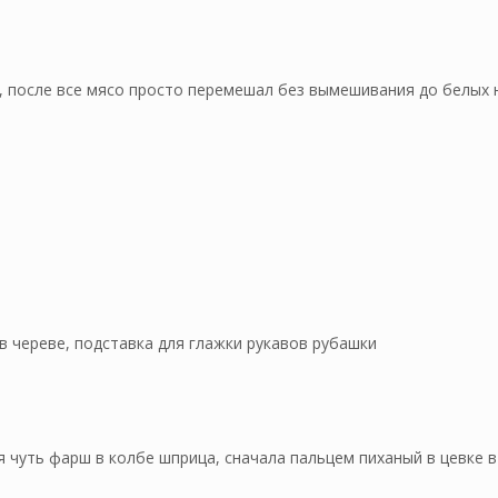
, после все мясо просто перемешал без вымешивания до белых 
в череве, подставка для глажки рукавов рубашки
 чуть фарш в колбе шприца, сначала пальцем пиханый в цевке в 