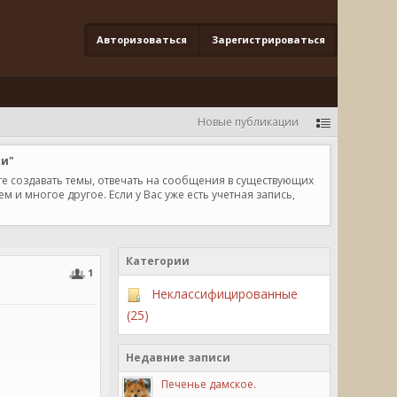
Авторизоваться
Зарегистрироваться
Новые публикации
ки"
те создавать темы, отвечать на сообщения в существующих
и многое другое. Если у Вас уже есть учетная запись,
Категории
1
Неклассифицированные
(25)
Недавние записи
Печенье дамское.