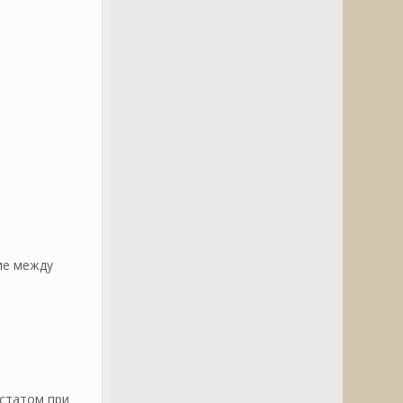
ие между
остатом при